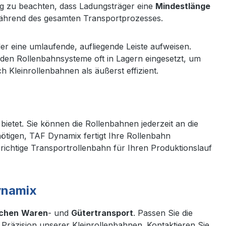
ig zu beachten, dass Ladungsträger eine
Mindestlänge
während des gesamten Transportprozesses.
er eine umlaufende, aufliegende Leiste aufweisen.
rden Rollenbahnsysteme oft in Lagern eingesetzt, um
h Kleinrollenbahnen als äußerst effizient.
bietet. Sie können die Rollenbahnen jederzeit an die
ötigen, TAF Dynamix fertigt Ihre Rollenbahn
ichtige Transportrollenbahn für Ihren Produktionslauf
Dynamix
ichen
Waren
- und
Gütertransport
. Passen Sie die
d Präzision unserer Kleinrollenbahnen. Kontaktieren Sie