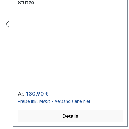
Stütze
Regulärer Preis:
Ab
130,90 €
Preise inkl. MwSt. - Versand siehe hier
Details