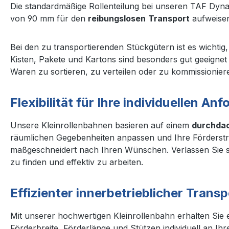
Die standardmäßige Rollenteilung bei unseren TAF Dyna
von 90 mm für den
reibungslosen
Transport
aufweisen
Bei den zu transportierenden Stückgütern ist es wichtig
Kisten, Pakete und Kartons sind besonders gut geeignet
Waren zu sortieren, zu verteilen oder zu kommissionier
Flexibilität für Ihre individuellen A
Unsere Kleinrollenbahnen basieren auf einem
durchda
räumlichen Gegebenheiten anpassen und Ihre Förderstre
maßgeschneidert nach Ihren Wünschen. Verlassen Sie si
zu finden und effektiv zu arbeiten.
Effizienter innerbetrieblicher Trans
Mit unserer hochwertigen Kleinrollenbahn erhalten Sie 
Förderbreite, Förderlänge und Stützen individuell an Ihr