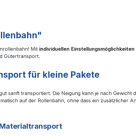
ollenbahn"
inrollenbahn! Mit
individuellen
Einstellungsmöglichkeiten
nd Gütertransport.
nsport für kleine Pakete
rgut sanft transportiert. Die Neigung kann je nach Gewich
matisch auf der Rollenbahn, ohne dass ein zusätzlicher Ant
 Materialtransport