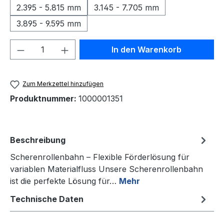
2.395 - 5.815 mm
3.145 - 7.705 mm
3.895 - 9.595 mm
Produkt Anzahl: Gib den gewünschten We
In den Warenkorb
Zum Merkzettel hinzufügen
Produktnummer:
1000001351
Beschreibung
Scherenrollenbahn – Flexible Förderlösung für
variablen Materialfluss Unsere Scherenrollenbahn
ist die perfekte Lösung für…
Mehr
Technische Daten