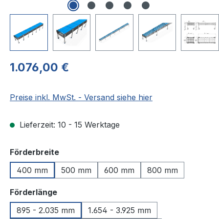
Regulärer Preis:
1.076,00 €
Preise inkl. MwSt. - Versand siehe hier
Lieferzeit: 10 - 15 Werktage
auswählen
Förderbreite
400 mm
500 mm
600 mm
800 mm
auswählen
Förderlänge
895 - 2.035 mm
1.654 - 3.925 mm