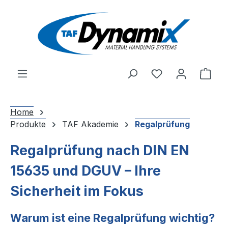
Zum Hauptinhalt springen
Du hast 0 Produ
Ware
Home
Produkte
TAF Akademie
Regalprüfung
Regalprüfung nach DIN EN
15635 und DGUV – Ihre
Sicherheit im Fokus
Warum ist eine Regalprüfung wichtig?