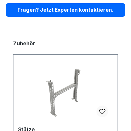
Fragen? Jetzt Experten kontaktieren.
Produktgalerie überspringen
Zubehör
Stütze