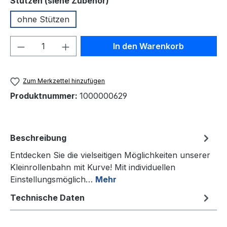
auswählen
Stützen (siehe Zubehör)
ohne Stützen
Produkt Anzahl: Gib den gewünschten We
In den Warenkorb
Zum Merkzettel hinzufügen
Produktnummer:
1000000629
Beschreibung
Entdecken Sie die vielseitigen Möglichkeiten unserer
Kleinrollenbahn mit Kurve! Mit individuellen
Einstellungsmöglich…
Mehr
Technische Daten