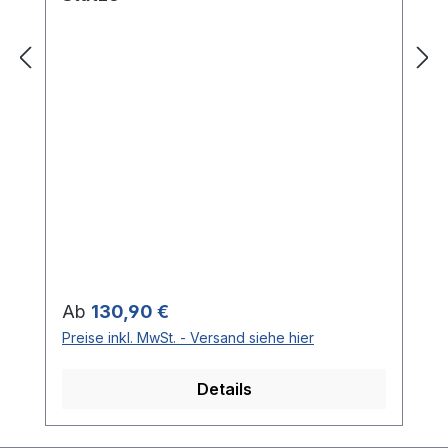
Regulärer Preis:
Ab
130,90 €
Preise inkl. MwSt. - Versand siehe hier
Details