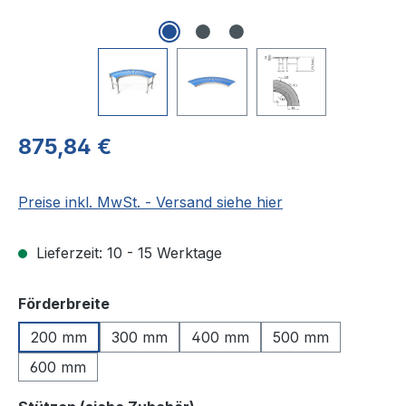
Regulärer Preis:
875,84 €
Preise inkl. MwSt. - Versand siehe hier
Lieferzeit: 10 - 15 Werktage
auswählen
Förderbreite
200 mm
300 mm
400 mm
500 mm
600 mm