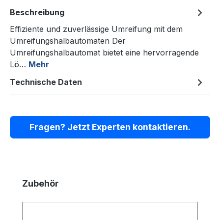
Beschreibung
Effiziente und zuverlässige Umreifung mit dem
Umreifungshalbautomaten Der
Umreifungshalbautomat bietet eine hervorragende
Lö…
Mehr
Technische Daten
Fragen? Jetzt Experten kontaktieren.
Produktgalerie überspringen
Zubehör