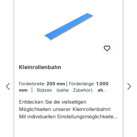
Kleinrollenbahn
Förderbreite:
200 mm
|
Förderlänge:
1.000
mm
|
Stützen (siehe Zubehör):
ohne
Stützen
Entdecken Sie die vielseitigen
Möglichkeiten unserer Kleinrollenbahn!
Mit individuellen Einstellungsmöglichkeiten
für Förderbreite, Förderlänge und Stützen
ermöglicht sie Ihnen einen effizienten