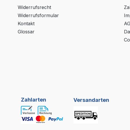
Widerrufsrecht
Za
Widerrufsformular
Im
Kontakt
A
Glossar
Da
Co
Zahlarten
Versandarten