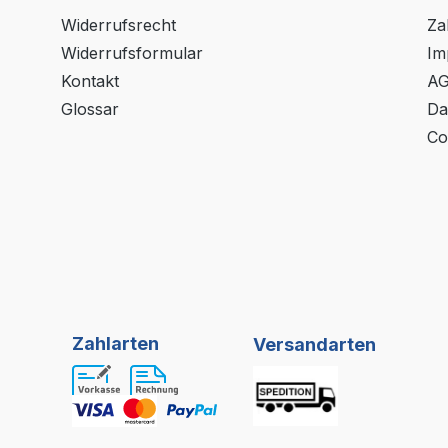
Widerrufsrecht
Za
Widerrufsformular
Im
Kontakt
A
Glossar
Da
Co
Zahlarten
Versandarten