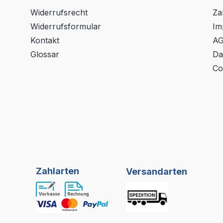
Widerrufsrecht
Za
Widerrufsformular
Im
Kontakt
A
Glossar
Da
Co
Zahlarten
Versandarten