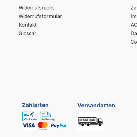
Widerrufsrecht
Za
Widerrufsformular
Im
Kontakt
A
Glossar
Da
Co
Zahlarten
Versandarten