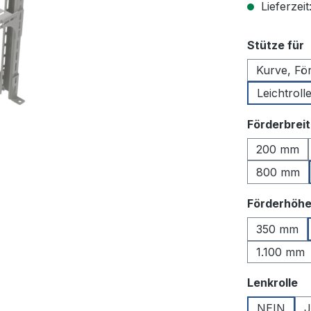
Lieferzeit
a
Stütze für
Kurve, För
Leichtrol
Förderbrei
200 mm
800 mm
Förderhöh
350 mm
1.100 mm
a
Lenkrolle
NEIN