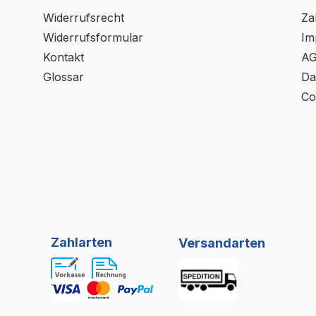
Widerrufsrecht
Za
Widerrufsformular
Im
Kontakt
A
Glossar
Da
Co
Zahlarten
Versandarten