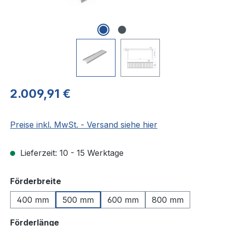
Regulärer Preis:
2.009,91 €
Preise inkl. MwSt. - Versand siehe hier
Lieferzeit: 10 - 15 Werktage
auswählen
Förderbreite
400 mm
500 mm
600 mm
800 mm
auswählen
Förderlänge