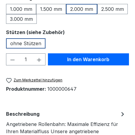
1.000 mm
1.500 mm
2.000 mm
2.500 mm
3.000 mm
auswählen
Stützen (siehe Zubehör)
ohne Stützen
Produkt Anzahl: Gib den gewünschten We
In den Warenkorb
Zum Merkzettel hinzufügen
Produktnummer:
1000000647
Beschreibung
Angetriebene Rollenbahn: Maximale Effizienz für
Ihren Materialfluss Unsere angetriebene