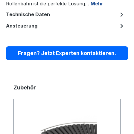
Rollenbahn ist die perfekte Lösung…
Mehr
Technische Daten
Ansteuerung
Fragen? Jetzt Experten kontaktieren.
Produktgalerie überspringen
Zubehör