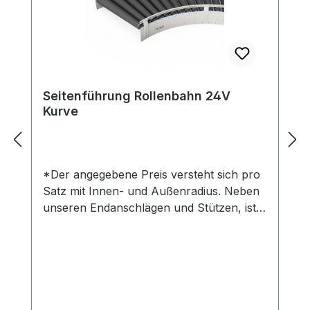
Seitenführung Rollenbahn 24V
Kurve
*Der angegebene Preis versteht sich pro
Satz mit Innen- und Außenradius. Neben
unseren Endanschlägen und Stützen, ist
die Seitenführung für den Transport Ihrer
Ware besonders zu empfehlen.