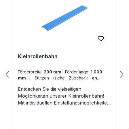
Kleinrollenbahn
Förderbreite:
200 mm
|
Förderlänge:
1.000
mm
|
Stützen (siehe Zubehör):
ohne
Stützen
Entdecken Sie die vielseitigen
Möglichkeiten unserer Kleinrollenbahn!
Mit individuellen Einstellungsmöglichkeiten
für Förderbreite, Förderlänge und Stützen
ermöglicht sie Ihnen einen effizienten
innerbetrieblichen Waren- und