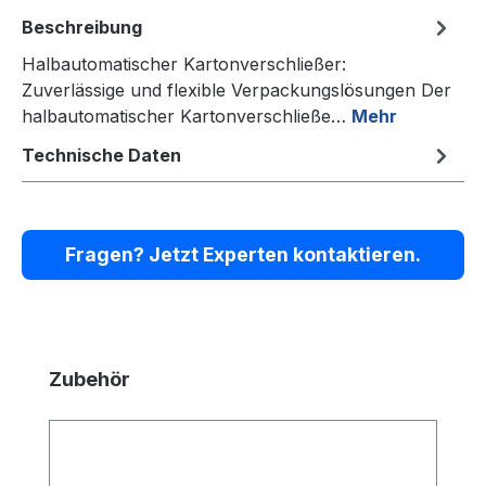
Beschreibung
Halbautomatischer Kartonverschließer:
Zuverlässige und flexible Verpackungslösungen Der
halbautomatischer Kartonverschließe…
Mehr
Technische Daten
Fragen? Jetzt Experten kontaktieren.
Produktgalerie überspringen
Zubehör