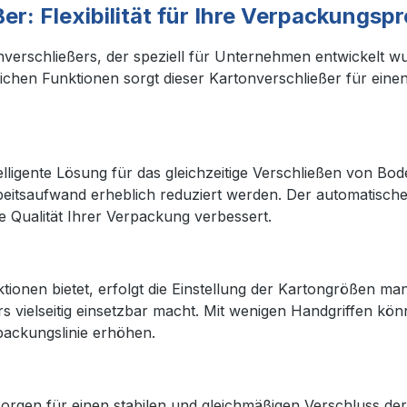
r: Flexibilität für Ihre Verpackungsp
verschließers, der speziell für Unternehmen entwickelt wur
tlichen Funktionen sorgt dieser Kartonverschließer für ei
elligente Lösung für das gleichzeitige Verschließen von Bo
eitsaufwand erheblich reduziert werden. Der automatische
e Qualität Ihrer Verpackung verbessert.
tionen bietet, erfolgt die Einstellung der Kartongrößen ma
vielseitig einsetzbar macht. Mit wenigen Handgriffen könn
packungslinie erhöhen.
sorgen für einen stabilen und gleichmäßigen Verschluss de