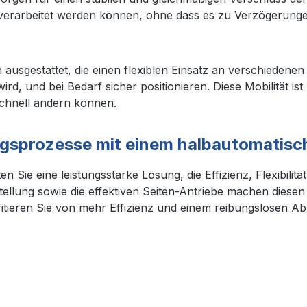
verarbeitet werden können, ohne dass es zu Verzögerung
en ausgestattet, die einen flexiblen Einsatz an verschiede
d, und bei Bedarf sicher positionieren. Diese Mobilität is
chnell ändern können.
ungsprozesse mit einem halbautomatisc
 Sie eine leistungsstarke Lösung, die Effizienz, Flexibilit
ellung sowie die effektiven Seiten-Antriebe machen diese
tieren Sie von mehr Effizienz und einem reibungslosen Abla