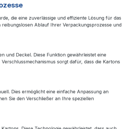
rozesse
de, die eine zuverlässige und effiziente Lösung für das
nen reibungslosen Ablauf Ihrer Verpackungsprozesse und
den und Deckel. Diese Funktion gewährleistet eine
 Verschlussmechanismus sorgt dafür, dass die Kartons
nuell. Dies ermöglicht eine einfache Anpassung an
en Sie den Verschließer an Ihre speziellen
r Kartons. Diese Technologie gewährleistet, dass auch