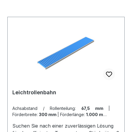
Leichtrollenbahn
Achsabstand / Rollenteilung:
67,5 mm
|
Förderbreite:
300 mm
|
Förderlänge:
1.000 mm
|
Stützen (siehe Zubehör):
ohne Stützen
Suchen Sie nach einer zuverlässigen Lösung