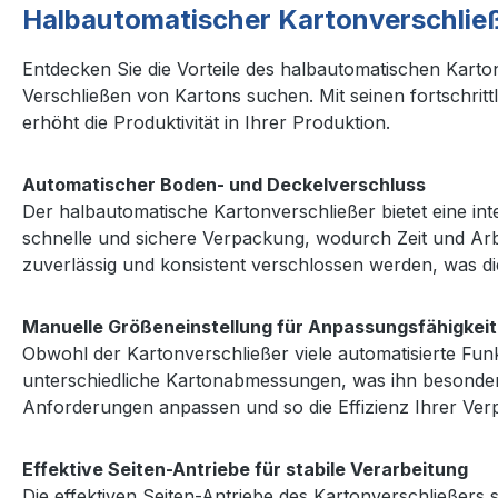
Halbautomatischer Kartonverschließe
Entdecken Sie die Vorteile des halbautomatischen Karton
Verschließen von Kartons suchen. Mit seinen fortschrit
erhöht die Produktivität in Ihrer Produktion.
Automatischer Boden- und Deckelverschluss
Der halbautomatische Kartonverschließer bietet eine int
schnelle und sichere Verpackung, wodurch Zeit und Arb
zuverlässig und konsistent verschlossen werden, was di
Manuelle Größeneinstellung für Anpassungsfähigkeit
Obwohl der Kartonverschließer viele automatisierte Funk
unterschiedliche Kartonabmessungen, was ihn besonders 
Anforderungen anpassen und so die Effizienz Ihrer Ver
Effektive Seiten-Antriebe für stabile Verarbeitung
Die effektiven Seiten-Antriebe des Kartonverschließers 