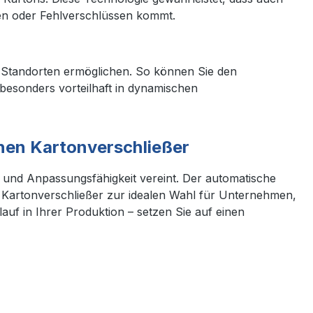
en oder Fehlverschlüssen kommt.
nen Standorten ermöglichen. So können Sie den
t besonders vorteilhaft in dynamischen
hen Kartonverschließer
ät und Anpassungsfähigkeit vereint. Der automatische
n Kartonverschließer zur idealen Wahl für Unternehmen,
uf in Ihrer Produktion – setzen Sie auf einen