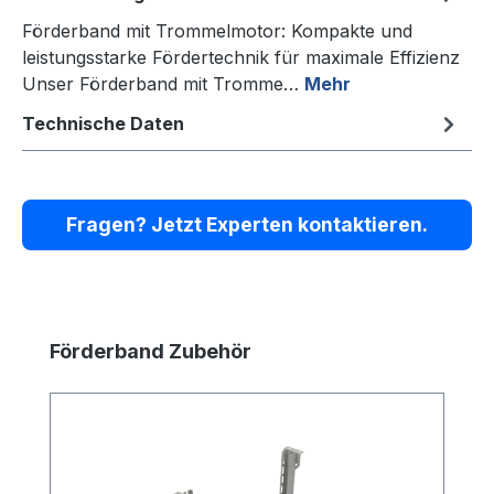
Förderband mit Trommelmotor: Kompakte und
leistungsstarke Fördertechnik für maximale Effizienz
Unser Förderband mit Tromme…
Mehr
Technische Daten
Fragen? Jetzt Experten kontaktieren.
Produktgalerie überspringen
Förderband Zubehör