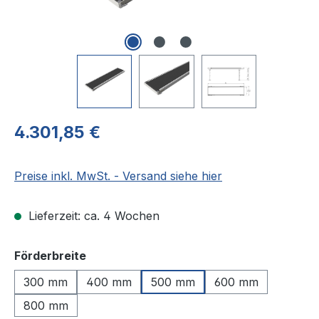
Regulärer Preis:
4.301,85 €
Preise inkl. MwSt. - Versand siehe hier
Lieferzeit: ca. 4 Wochen
auswählen
Förderbreite
300 mm
400 mm
500 mm
600 mm
800 mm