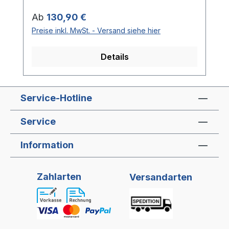
Regulärer Preis:
Ab
130,90 €
Preise inkl. MwSt. - Versand siehe hier
Details
Service-Hotline
Service
Information
Zahlarten
Versandarten