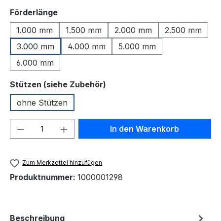
auswählen
Förderlänge
1.000 mm
1.500 mm
2.000 mm
2.500 mm
3.000 mm
4.000 mm
5.000 mm
6.000 mm
auswählen
Stützen (siehe Zubehör)
ohne Stützen
Produkt Anzahl: Gib den gewünschten We
In den Warenkorb
Zum Merkzettel hinzufügen
Produktnummer:
1000001298
Beschreibung